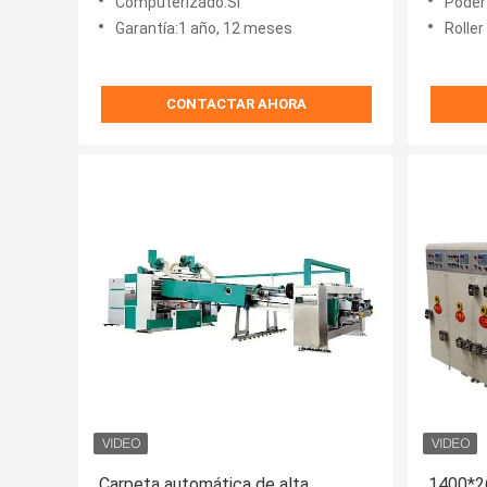
Computerizado:Sí
Poder
Garantía:1 año, 12 meses
Roller 
CONTACTAR AHORA
Carpeta automática de alta
1400*2