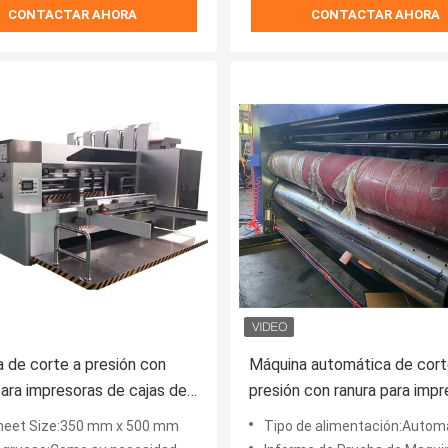
CONTACTAR AHORA
CONTACTAR AHORA
 de corte a presión con
Máquina automática de cort
para impresoras de cajas de
presión con ranura para imp
flexibles de alta velocidad
heet Size:350 mm x 500 mm
Tipo de alimentación:Autom