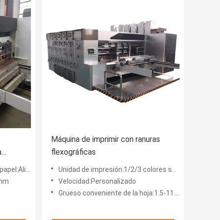
Máquina de imprimir con ranuras
a
flexográficas
tón
borde de ataque
Unidad de impresión:1/2/3 colores según las necesidades del cliente
8mm
Velocidad:Personalizado
Grueso conveniente de la hoja:1.5-11 mm