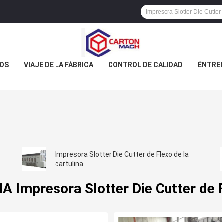
OS
VIAJE DE LA FÁBRICA
CONTROL DE CALIDAD
ÉNTRE
Impresora Slotter Die Cutter de Flexo de la
cartulina
A Impresora Slotter Die Cutter de 