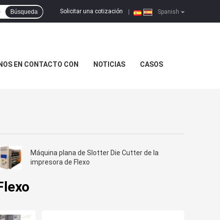
Solicitar una cotización
Búsqueda
|
Spanish
NOS EN CONTACTO CON
NOTICIAS
CASOS
Máquina plana de Slotter Die Cutter de la
impresora de Flexo
Flexo