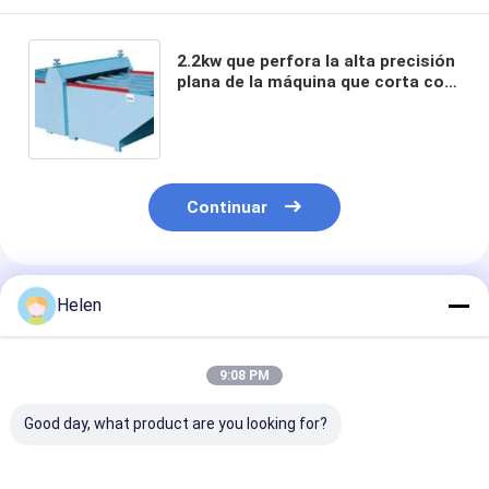
2.2kw que perfora la alta precisión
plana de la máquina que corta con
tintas 3000×1500
Continuar
Productos Recomendados
Helen
9:08 PM
Good day, what product are you looking for?