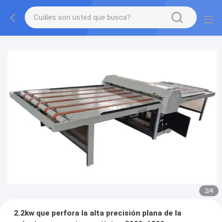
2
/
4
2.2kw que perfora la alta precisión plana de la