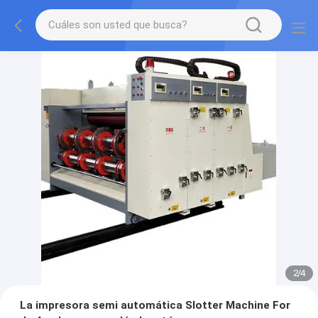
2
/
4
La impresora semi automática Slotter Machine For